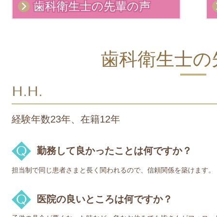
歯科衛生士の先輩の声
歯科衛生士の
H.H.
経験年数23年、在籍12年
勤務して良かったことは何ですか？
担当制で同じ患者さまと長く関われるので、信頼関係を築けます。
医院の良いところは何ですか？