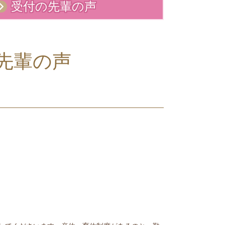
受付の先輩の声
先輩の声