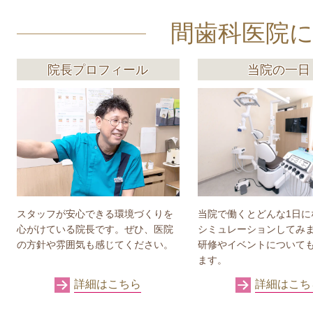
間歯科医院
院長プロフィール
当院の一日
スタッフが安心できる環境づくりを
当院で働くとどんな1日に
心がけている院長です。ぜひ、医院
シミュレーションしてみ
の方針や雰囲気も感じてください。
研修やイベントについて
ます。
詳細はこちら
詳細はこち