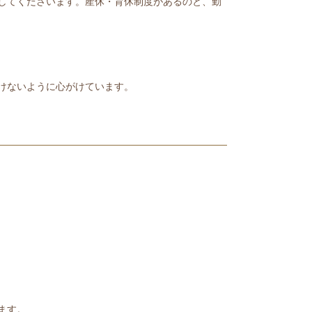
してくださいます。産休・育休制度があるのと、勤
けないように心がけています。
ます。